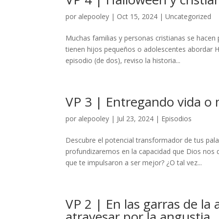
por
alepooley
|
Oct 15, 2024
|
Uncategorized
Muchas familias y personas cristianas se hacen 
tienen hijos pequeños o adolescentes abordar Ha
episodio (de dos), reviso la historia...
VP 3 | Entregando vida o 
por
alepooley
|
Jul 23, 2024
|
Episodios
Descubre el potencial transformador de tus pala
profundizaremos en la capacidad que Dios nos di
que te impulsaron a ser mejor? ¿O tal vez...
VP 2 | En las garras de la 
atravesar por la angustia.