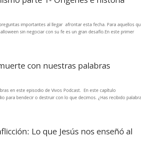
preguntas importantes al llegar afrontar esta fecha. Para aquellos q
lloween sin negociar con su fe es un gran desafío.En este primer
muerte con nuestras palabras
bras en este episodio de Vivos Podcast. En este capítulo
o para bendecir o destruir con lo que decimos. ¿Has recibido palabr
aflicción: Lo que Jesús nos enseñó al