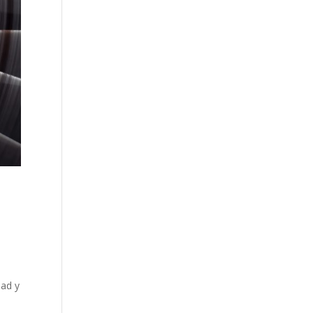
dad y