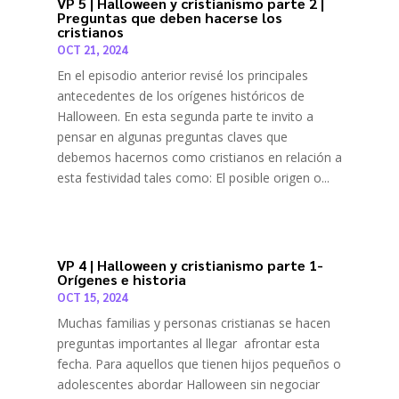
VP 5 | Halloween y cristianismo parte 2 |
Preguntas que deben hacerse los
cristianos
OCT 21, 2024
En el episodio anterior revisé los principales
antecedentes de los orígenes históricos de
Halloween. En esta segunda parte te invito a
pensar en algunas preguntas claves que
debemos hacernos como cristianos en relación a
esta festividad tales como: El posible origen o...
VP 4 | Halloween y cristianismo parte 1-
Orígenes e historia
OCT 15, 2024
Muchas familias y personas cristianas se hacen
preguntas importantes al llegar afrontar esta
fecha. Para aquellos que tienen hijos pequeños o
adolescentes abordar Halloween sin negociar